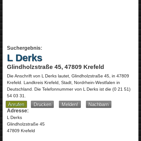
Suchergebnis:
L Derks
Glindholzstraße 45, 47809 Krefeld
Die Anschrift von
L Derks
lautet,
Glindholzstraße 45
, in
47809
Krefeld
. Landkreis Krefeld, Stadt,
Nordrhein-Westfalen
in
Deutschland
.
Die Telefonnummer von L Derks ist die
(0 21 51)
54 03 31
.
Anrufen
Drucken
Melden!
Nachbarn
Adresse:
L Derks
Glindholzstraße 45
47809 Krefeld