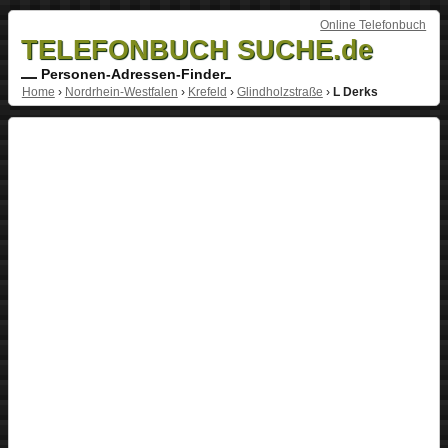
Online Telefonbuch
TELEFONBUCH SUCHE.de
Personen-Adressen-Finder
Home
›
Nordrhein-Westfalen
›
Krefeld
›
Glindholzstraße
›
L Derks