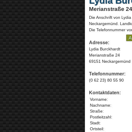
Lydia Bur
Merianstraße 2
Die Anschrift von
Lydia
Neckargemünd
. Landk
Die Telefonnummer von
A
Adresse:
Lydia Burckhardt
Merianstraße 24
69151 Neckargemünd
Telefonnummer:
(0 62 23) 80 55 90
Kontaktdaten:
Vorname:
Nachname:
Straße:
Postleitzahl:
Stadt:
Ortsteil: