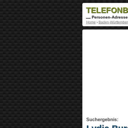
TELEFONB
Personen-Adresse
Home
›
Baden-Württembe
Suchergebnis: