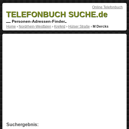
Online Telefonbuch
TELEFONBUCH SUCHE.de
Personen-Adressen-Finder
Home
›
Nordrhein-Westfalen
›
Krefeld
›
Hülser Straße
›
M Dercks
Suchergebnis: