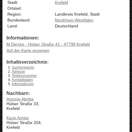
Stadt:
Krefeld
Ortsteil:
Region:
Landkreis Krefeld, Stadt
Bundesland:
Nordrhein-Westfalen
Land:
Deutschland
Informationen:
M Dercks - Hülser Straße 41 - 47798 Krefeld
Auf der Karte anzeigen
Inhaltsverzeichnis:
Suchergebnis
Adresse
Telefonnummer
Kontaktdaten
Informationen
Nachbarn:
Antonio Abritta
Hülser Straße 33,
Krefeld
Karin Achter
Hülser Straße 204,
Krefeld