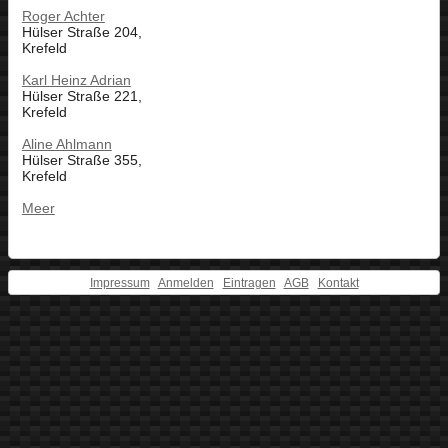
Roger Achter
Hülser Straße 204,
Krefeld
Karl Heinz Adrian
Hülser Straße 221,
Krefeld
Aline Ahlmann
Hülser Straße 355,
Krefeld
Meer
Impressum
Anmelden
Eintragen
AGB
Kontakt