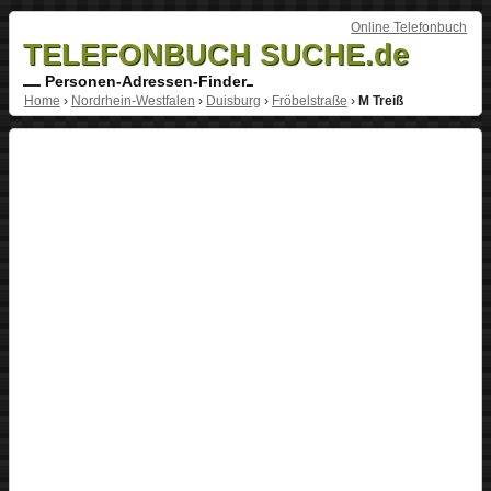
Online Telefonbuch
TELEFONBUCH SUCHE.de
Personen-Adressen-Finder
Home
›
Nordrhein-Westfalen
›
Duisburg
›
Fröbelstraße
›
M Treiß