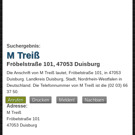
Suchergebnis:
M Treiß
Fröbelstraße 101, 47053 Duisburg
Die Anschrift von
M Treiß
lautet,
Fröbelstraße 101
, in
47053
Duisburg
. Landkreis Duisburg, Stadt,
Nordrhein-Westfalen
in
Deutschland
.
Die Telefonnummer von M Treiß ist die
(02 03) 66
37 50
.
Anrufen
Drucken
Melden!
Nachbarn
Adresse:
M Treiß
Fröbelstraße 101
47053 Duisburg