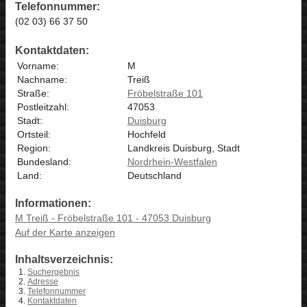
Telefonnummer:
(02 03) 66 37 50
Kontaktdaten:
Vorname:
M
Nachname:
Treiß
Straße:
Fröbelstraße 101
Postleitzahl:
47053
Stadt:
Duisburg
Ortsteil:
Hochfeld
Region:
Landkreis Duisburg, Stadt
Bundesland:
Nordrhein-Westfalen
Land:
Deutschland
Informationen:
M Treiß - Fröbelstraße 101 - 47053 Duisburg
Auf der Karte anzeigen
Inhaltsverzeichnis:
Suchergebnis
Adresse
Telefonnummer
Kontaktdaten