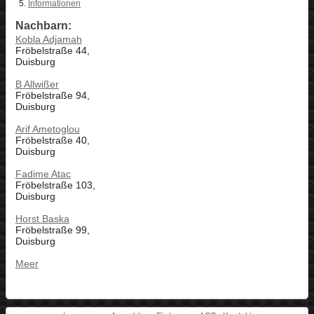
Informationen
Nachbarn:
Kobla Adjamah
Fröbelstraße 44,
Duisburg
B Allwißer
Fröbelstraße 94,
Duisburg
Arif Ametoglou
Fröbelstraße 40,
Duisburg
Fadime Atac
Fröbelstraße 103,
Duisburg
Horst Baska
Fröbelstraße 99,
Duisburg
Meer