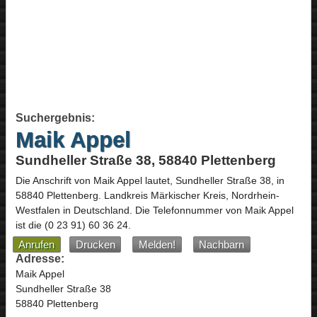
Suchergebnis:
Maik Appel
Sundheller Straße 38, 58840 Plettenberg
Die Anschrift von
Maik Appel
lautet,
Sundheller Straße 38
, in
58840
Plettenberg
. Landkreis Märkischer Kreis,
Nordrhein-
Westfalen
in
Deutschland
.
Die Telefonnummer von Maik Appel
ist die
(0 23 91) 60 36 24
.
Anrufen
Drucken
Melden!
Nachbarn
Adresse:
Maik Appel
Sundheller Straße 38
58840 Plettenberg