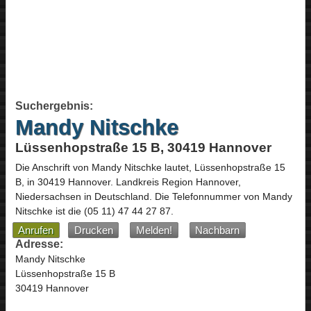
Suchergebnis:
Mandy Nitschke
Lüssenhopstraße 15 B, 30419 Hannover
Die Anschrift von
Mandy Nitschke
lautet,
Lüssenhopstraße 15
B
, in
30419
Hannover
. Landkreis Region Hannover,
Niedersachsen
in
Deutschland
.
Die Telefonnummer von Mandy
Nitschke ist die
(05 11) 47 44 27 87
.
Anrufen
Drucken
Melden!
Nachbarn
Adresse:
Mandy Nitschke
Lüssenhopstraße 15 B
30419 Hannover