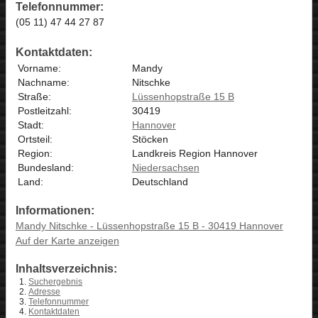
Telefonnummer:
(05 11) 47 44 27 87
Kontaktdaten:
Vorname:
Mandy
Nachname:
Nitschke
Straße:
Lüssenhopstraße 15 B
Postleitzahl:
30419
Stadt:
Hannover
Ortsteil:
Stöcken
Region:
Landkreis Region Hannover
Bundesland:
Niedersachsen
Land:
Deutschland
Informationen:
Mandy Nitschke - Lüssenhopstraße 15 B - 30419 Hannover
Auf der Karte anzeigen
Inhaltsverzeichnis:
Suchergebnis
Adresse
Telefonnummer
Kontaktdaten