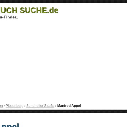
UCH SUCHE.de
n-Finder
en
›
Plettenberg
›
Sundheller Straße
›
Manfred Appel
Appel