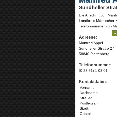
Sundheller Stra
Die Anschrift von
Manfr
Landkreis Märkischer 
Telefonnummer von Man
A
Adresse:
Manfred Appel
Sundheller Straße 27
58840 Plettenberg
Telefonnummer:
(0 23 91) 1 03 01
Kontaktdaten:
Vorname:
Nachname:
Straße:
Postleitzahl:
Stadt:
Ortsteil: