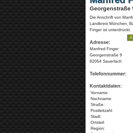
Georgenstraße 
Die Anschrift von
Manfr
Landkreis München,
B
Finger ist unterdrückt.
A
Adresse:
Manfred Finger
Georgenstraße 9
82054 Sauerlach
Telefonnummer:
Kontaktdaten:
Vorname:
Nachname:
Straße:
Postleitzahl:
Stadt:
Ortsteil:
Region: