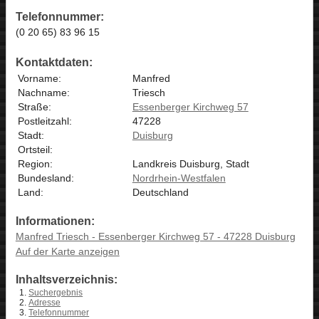
Telefonnummer:
(0 20 65) 83 96 15
Kontaktdaten:
Vorname:
Manfred
Nachname:
Triesch
Straße:
Essenberger Kirchweg 57
Postleitzahl:
47228
Stadt:
Duisburg
Ortsteil:
Region:
Landkreis Duisburg, Stadt
Bundesland:
Nordrhein-Westfalen
Land:
Deutschland
Informationen:
Manfred Triesch - Essenberger Kirchweg 57 - 47228 Duisburg
Auf der Karte anzeigen
Inhaltsverzeichnis:
Suchergebnis
Adresse
Telefonnummer