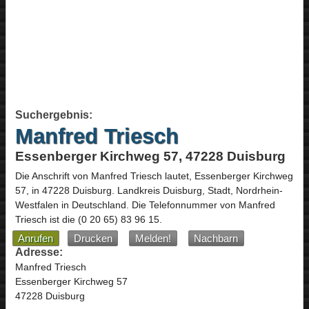
Suchergebnis:
Manfred Triesch
Essenberger Kirchweg 57, 47228 Duisburg
Die Anschrift von
Manfred Triesch
lautet,
Essenberger Kirchweg
57
, in
47228
Duisburg
. Landkreis Duisburg, Stadt,
Nordrhein-
Westfalen
in
Deutschland
.
Die Telefonnummer von Manfred
Triesch ist die
(0 20 65) 83 96 15
.
Anrufen
Drucken
Melden!
Nachbarn
Adresse:
Manfred Triesch
Essenberger Kirchweg 57
47228 Duisburg