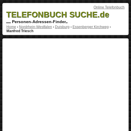
Online Telefonbuch
TELEFONBUCH SUCHE.de
Personen-Adressen-Finder
Home
›
Nordrhein-Westfalen
›
Duisburg
›
Essenberger Kirchweg
›
Manfred Triesch