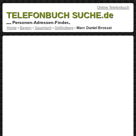
Online Telefonbuch
TELEFONBUCH SUCHE.de
Personen-Adressen-Finder
Home
›
Bayern
›
Sauerlach
›
Grillhofweg
›
Marc Daniel Broszat