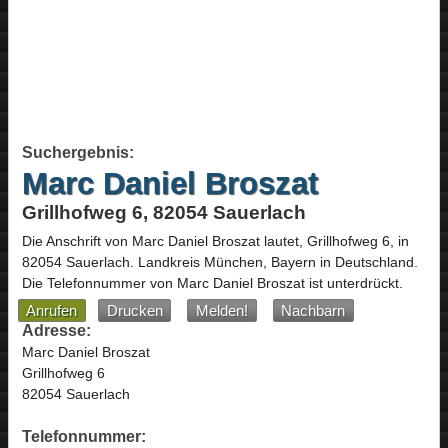
Suchergebnis:
Marc Daniel Broszat
Grillhofweg 6, 82054 Sauerlach
Die Anschrift von
Marc Daniel Broszat
lautet,
Grillhofweg 6
, in
82054
Sauerlach
. Landkreis München,
Bayern
in
Deutschland
.
Die Telefonnummer von Marc Daniel Broszat ist unterdrückt.
Anrufen
Drucken
Melden!
Nachbarn
Adresse:
Marc Daniel Broszat
Grillhofweg 6
82054 Sauerlach
Telefonnummer: