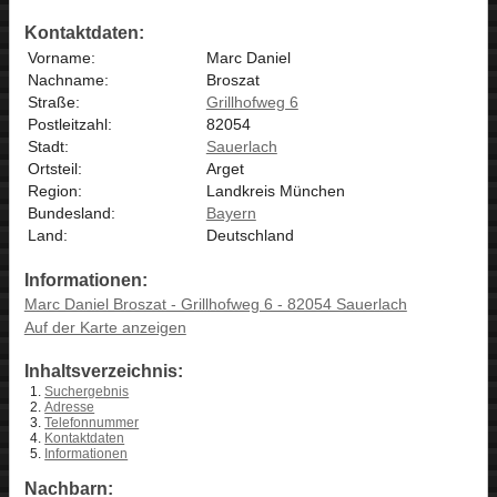
Kontaktdaten:
Vorname:
Marc Daniel
Nachname:
Broszat
Straße:
Grillhofweg 6
Postleitzahl:
82054
Stadt:
Sauerlach
Ortsteil:
Arget
Region:
Landkreis München
Bundesland:
Bayern
Land:
Deutschland
Informationen:
Marc Daniel Broszat - Grillhofweg 6 - 82054 Sauerlach
Auf der Karte anzeigen
Inhaltsverzeichnis:
Suchergebnis
Adresse
Telefonnummer
Kontaktdaten
Informationen
Nachbarn: