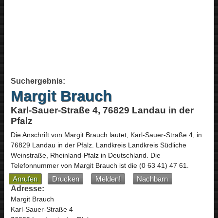
Suchergebnis:
Margit Brauch
Karl-Sauer-Straße 4, 76829 Landau in der
Pfalz
Die Anschrift von
Margit Brauch
lautet,
Karl-Sauer-Straße 4
, in
76829
Landau in der Pfalz
. Landkreis Landkreis Südliche
Weinstraße,
Rheinland-Pfalz
in
Deutschland
.
Die
Telefonnummer von Margit Brauch ist die
(0 63 41) 47 61
.
Anrufen
Drucken
Melden!
Nachbarn
Adresse:
Margit Brauch
Karl-Sauer-Straße 4