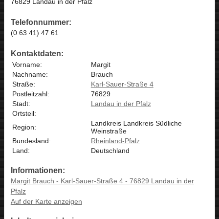
76829 Landau in der Pfalz
Telefonnummer:
(0 63 41) 47 61
Kontaktdaten:
Vorname:
Margit
Nachname:
Brauch
Straße:
Karl-Sauer-Straße 4
Postleitzahl:
76829
Stadt:
Landau in der Pfalz
Ortsteil:
Landkreis Landkreis Südliche
Region:
Weinstraße
Bundesland:
Rheinland-Pfalz
Land:
Deutschland
Informationen:
Margit Brauch - Karl-Sauer-Straße 4 - 76829 Landau in der
Pfalz
Auf der Karte anzeigen