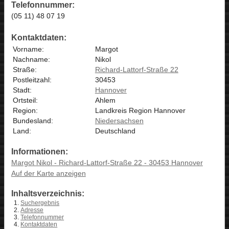
Telefonnummer:
(05 11) 48 07 19
Kontaktdaten:
Vorname:
Margot
Nachname:
Nikol
Straße:
Richard-Lattorf-Straße 22
Postleitzahl:
30453
Stadt:
Hannover
Ortsteil:
Ahlem
Region:
Landkreis Region Hannover
Bundesland:
Niedersachsen
Land:
Deutschland
Informationen:
Margot Nikol - Richard-Lattorf-Straße 22 - 30453 Hannover
Auf der Karte anzeigen
Inhaltsverzeichnis:
Suchergebnis
Adresse
Telefonnummer
Kontaktdaten