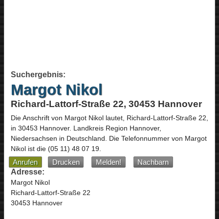
Suchergebnis:
Margot Nikol
Richard-Lattorf-Straße 22, 30453 Hannover
Die Anschrift von
Margot Nikol
lautet,
Richard-Lattorf-Straße 22
,
in
30453
Hannover
. Landkreis Region Hannover,
Niedersachsen
in
Deutschland
.
Die Telefonnummer von Margot
Nikol ist die
(05 11) 48 07 19
.
Anrufen
Drucken
Melden!
Nachbarn
Adresse:
Margot Nikol
Richard-Lattorf-Straße 22
30453 Hannover