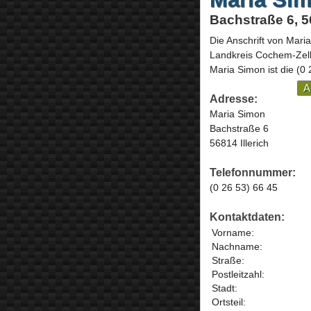
Bachstraße 6, 56
Die Anschrift von
Mari
Landkreis Cochem-Zel
Maria Simon ist die
(0 
A
Adresse:
Maria Simon
Bachstraße 6
56814 Illerich
Telefonnummer:
(0 26 53) 66 45
Kontaktdaten:
Vorname:
Nachname:
Straße:
Postleitzahl:
Stadt:
Ortsteil: