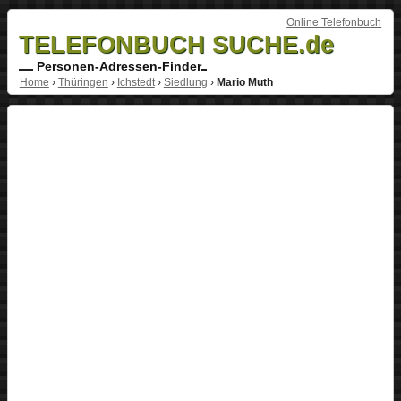
Online Telefonbuch
TELEFONBUCH SUCHE.de
Personen-Adressen-Finder
Home
›
Thüringen
›
Ichstedt
›
Siedlung
›
Mario Muth