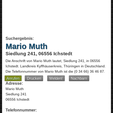
Suchergebnis:
Mario Muth
Siedlung 241, 06556 Ichstedt
Die Anschrift von
Mario Muth
lautet,
Siedlung 241
, in
06556
Ichstedt
. Landkreis Kyffhäuserkreis,
Thüringen
in
Deutschland
.
Die Telefonnummer von Mario Muth ist die
(0 34 66) 36 46 87
.
Anrufen
Drucken
Melden!
Nachbarn
Adresse:
Mario Muth
Siedlung 241
06556 Ichstedt
Telefonnummer: