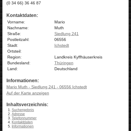
(0 34 66) 36 46 87
Kontaktdaten:
Vorname:
Mario
Nachname:
Muth
Straße:
Siedlung 241
Postleitzahl:
06556
Stadt:
Ichstedt
Ortsteil:
Region:
Landkreis Kyffhäuserkreis
Bundesland:
Thüringen
Land:
Deutschland
Informationen:
Mario Muth - Siedlung 241 - 06556 Ichstedt
Auf der Karte anzeigen
Inhaltsverzeichnis:
Suchergebnis
Adresse
Telefonnummer
Kontaktdaten
Informationen