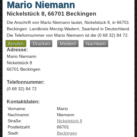
Mario Niemann
Nickelstück 8, 66701 Beckingen
Die Anschrift von
Mario Niemann
lautet,
Nickelstück 8
, in
66701
Beckingen
. Landkreis Merzig-Wadern,
Saarland
in
Deutschland
.
Die Telefonnummer von Mario Niemann ist die
(0 68 32) 84 72
.
Anrufen
Drucken
Melden!
Nachbarn
Adresse:
Mario Niemann
Nickelstück 8
66701 Beckingen
Telefonnummer:
(0 68 32) 84 72
Kontaktdaten:
Vorname:
Mario
Nachname:
Niemann
Straße:
Nickelstück 8
Postleitzahl:
66701
Stadt:
Beckingen