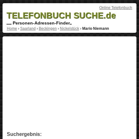
Online Telefonbuch
TELEFONBUCH SUCHE.de
Personen-Adressen-Finder
Home
›
Saarland
›
Beckingen
›
Nickelstück
›
Mario Niemann
Suchergebnis: