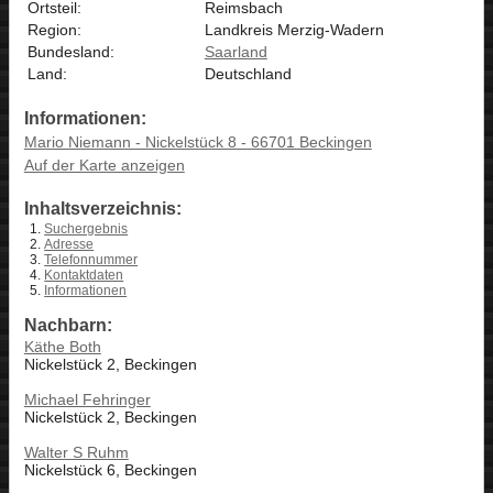
Ortsteil:
Reimsbach
Region:
Landkreis Merzig-Wadern
Bundesland:
Saarland
Land:
Deutschland
Informationen:
Mario Niemann - Nickelstück 8 - 66701 Beckingen
Auf der Karte anzeigen
Inhaltsverzeichnis:
Suchergebnis
Adresse
Telefonnummer
Kontaktdaten
Informationen
Nachbarn:
Käthe Both
Nickelstück 2, Beckingen
Michael Fehringer
Nickelstück 2, Beckingen
Walter S Ruhm
Nickelstück 6, Beckingen