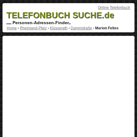
Online Telefonbuch
TELEFONBUCH SUCHE.de
Personen-Adressen-Finder
Home
›
Rheinland-Pfalz
›
Klüsserath
›
Dammstraße
›
Marion Feltes