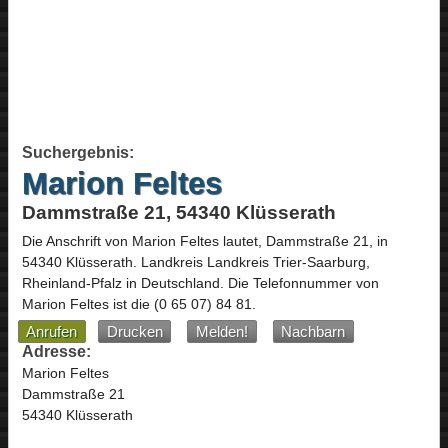
Suchergebnis:
Marion Feltes
Dammstraße 21, 54340 Klüsserath
Die Anschrift von
Marion Feltes
lautet,
Dammstraße 21
, in
54340
Klüsserath
. Landkreis Landkreis Trier-Saarburg,
Rheinland-Pfalz
in
Deutschland
.
Die Telefonnummer von
Marion Feltes ist die
(0 65 07) 84 81
.
Anrufen
Drucken
Melden!
Nachbarn
Adresse:
Marion Feltes
Dammstraße 21
54340 Klüsserath