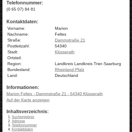
Telefonnummer:
(0 65 07) 84 81
Kontaktdaten:
Vorname:
Marion
Nachname:
Feltes
Straße:
Dammstraße 21
Postleitzahl:
54340
Stadt:
Klüsserath
Ortsteil:
Region:
Landkreis Landkreis Trier-Saarburg
Bundesland:
Rheinland-Pfalz
Land:
Deutschland
Informationen:
Marion Feltes - Dammstraße 21 - 54340 Klüsserath
Auf der Karte anzeigen
Inhaltsverzeichnis:
Suchergebnis
Adresse
Telefonnummer
Kontaktdaten