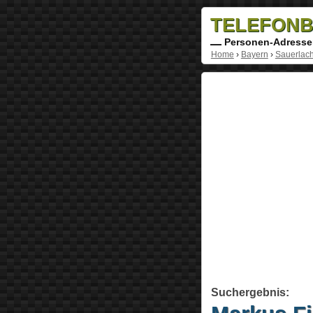
TELEFONB
Personen-Adresse
Home
›
Bayern
›
Sauerlac
Suchergebnis: