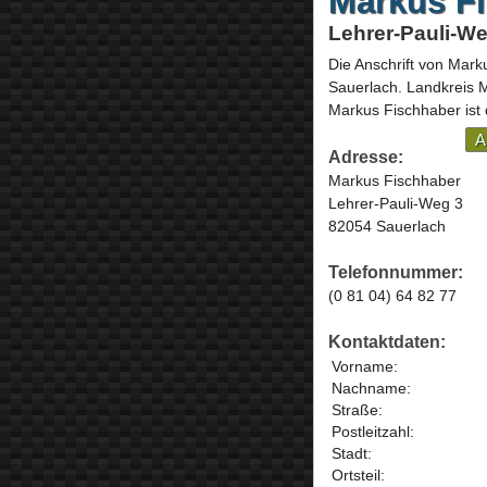
Markus F
Lehrer-Pauli-We
Die Anschrift von
Marku
Sauerlach
. Landkreis
Markus Fischhaber ist
A
Adresse:
Markus Fischhaber
Lehrer-Pauli-Weg 3
82054 Sauerlach
Telefonnummer:
(0 81 04) 64 82 77
Kontaktdaten:
Vorname:
Nachname:
Straße:
Postleitzahl:
Stadt:
Ortsteil: