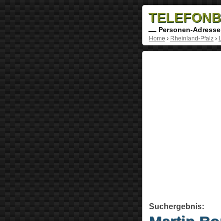
TELEFONB
Personen-Adresse
Home
›
Rheinland-Pfalz
›
Suchergebnis: