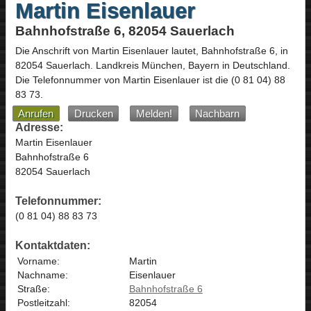
Martin Eisenlauer
Bahnhofstraße 6, 82054 Sauerlach
Die Anschrift von
Martin Eisenlauer
lautet,
Bahnhofstraße 6
, in
82054
Sauerlach
. Landkreis München,
Bayern
in
Deutschland
.
Die Telefonnummer von Martin Eisenlauer ist die
(0 81 04) 88
83 73
.
Anrufen
Drucken
Melden!
Nachbarn
Adresse:
Martin Eisenlauer
Bahnhofstraße 6
82054 Sauerlach
Telefonnummer:
(0 81 04) 88 83 73
Kontaktdaten:
Vorname:
Martin
Nachname:
Eisenlauer
Straße:
Bahnhofstraße 6
Postleitzahl:
82054