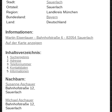
Stadt:
Sauerlach
Ortsteil:
Sauerlach
Region:
Landkreis München
Bundesland:
Bayern
Land:
Deutschland
Informationen:
Martin Eisenlauer - Bahnhofstraße 6 - 82054 Sauerlach
Auf der Karte anzeigen
Inhaltsverzeichnis:
Suchergebnis
Adresse
Telefonnummer
Kontaktdaten
Informationen
Nachbarn:
Susanne Aschauer
Bahnhofstraße 12,
Sauerlach
Michael Aschauer
Bahnhofstraße 12,
Sauerlach