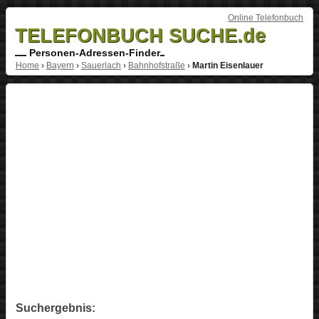
Online Telefonbuch
TELEFONBUCH SUCHE.de
Personen-Adressen-Finder
Home
›
Bayern
›
Sauerlach
›
Bahnhofstraße
›
Martin Eisenlauer
Suchergebnis: