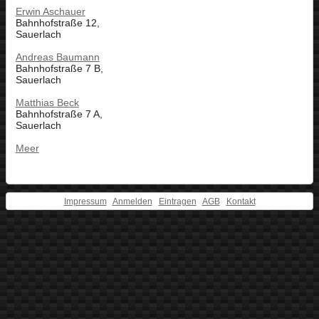
Erwin Aschauer
Bahnhofstraße 12,
Sauerlach
Andreas Baumann
Bahnhofstraße 7 B,
Sauerlach
Matthias Beck
Bahnhofstraße 7 A,
Sauerlach
Meer
Impressum
Anmelden
Eintragen
AGB
Kontakt