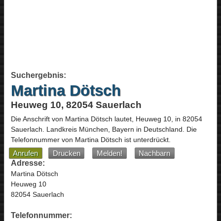
Suchergebnis:
Martina Dötsch
Heuweg 10, 82054 Sauerlach
Die Anschrift von
Martina Dötsch
lautet,
Heuweg 10
, in
82054
Sauerlach
. Landkreis München,
Bayern
in
Deutschland
.
Die
Telefonnummer von Martina Dötsch ist unterdrückt.
Anrufen
Drucken
Melden!
Nachbarn
Adresse:
Martina Dötsch
Heuweg 10
82054 Sauerlach
Telefonnummer: