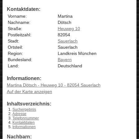
Kontaktdaten:
Vorname:
Martina
Nachname:
Dötsch
Straße:
Heuweg 10
Postleitzahl:
82054
Stadt:
Sauerlach
Ortsteil:
Sauerlach
Region:
Landkreis München
Bundesland:
Bayern
Land:
Deutschland
Informationen:
Martina Dötsch - Heuweg 10 - 82054 Sauerlach
Auf der Karte anzeigen
Inhaltsverzeichnis:
Suchergebnis
Adresse
Telefonnummer
Kontaktdaten
Informationen
Nachbarn: