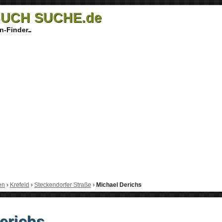
UCH SUCHE.de
n-Finder
en
›
Krefeld
›
Steckendorfer Straße
›
Michael Derichs
erichs