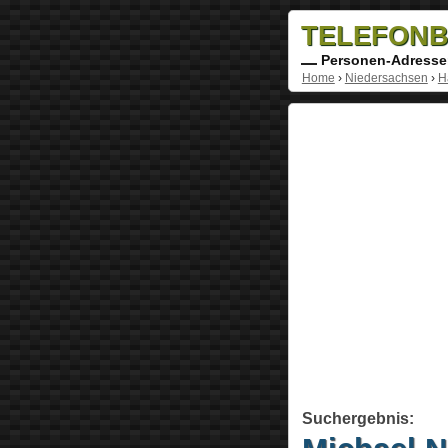
TELEFONB
Personen-Adresse
Home
›
Niedersachsen
›
H
Suchergebnis: