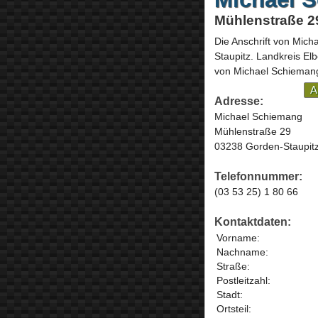
Mühlenstraße 2
Die Anschrift von
Mich
Staupitz
. Landkreis Elb
von Michael Schiemang
A
Adresse:
Michael Schiemang
Mühlenstraße 29
03238 Gorden-Staupit
Telefonnummer:
(03 53 25) 1 80 66
Kontaktdaten:
Vorname:
Nachname:
Straße:
Postleitzahl:
Stadt:
Ortsteil: