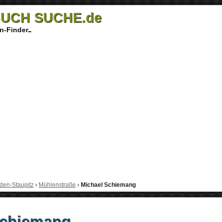
UCH SUCHE.de
n-Finder
den-Staupitz
›
Mühlenstraße
›
Michael Schiemang
Schiemang