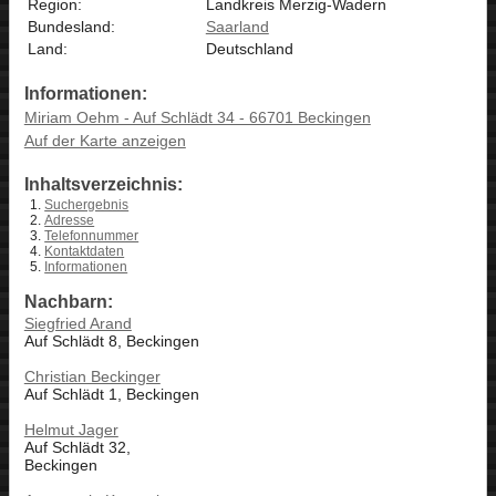
Region:
Landkreis Merzig-Wadern
Bundesland:
Saarland
Land:
Deutschland
Informationen:
Miriam Oehm - Auf Schlädt 34 - 66701 Beckingen
Auf der Karte anzeigen
Inhaltsverzeichnis:
Suchergebnis
Adresse
Telefonnummer
Kontaktdaten
Informationen
Nachbarn:
Siegfried Arand
Auf Schlädt 8, Beckingen
Christian Beckinger
Auf Schlädt 1, Beckingen
Helmut Jager
Auf Schlädt 32,
Beckingen