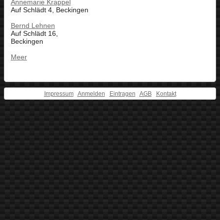
Annemarie Krappel
Auf Schlädt 4, Beckingen
Bernd Lehnen
Auf Schlädt 16,
Beckingen
Meer
Impressum
Anmelden
Eintragen
AGB
Kontakt