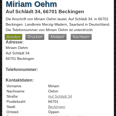
Miriam Oehm
Auf Schlädt 34, 66701 Beckingen
Die Anschrift von
Miriam Oehm
lautet,
Auf Schlädt 34
, in
66701
Beckingen
. Landkreis Merzig-Wadern,
Saarland
in
Deutschland
.
Die Telefonnummer von Miriam Oehm ist unterdrückt.
Anrufen
Drucken
Melden!
Nachbarn
Adresse:
Miriam Oehm
Auf Schlädt 34
66701 Beckingen
Telefonnummer:
Kontaktdaten:
Vorname:
Miriam
Nachname:
Oehm
Straße:
Auf Schlädt 34
Postleitzahl:
66701
Stadt:
Beckingen
Ortsteil:
Oppen