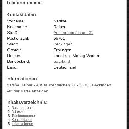
Telefonnummer:
Kontaktdaten:
Vorname:
Nadine
Nachname:
Reiber
Straße:
Auf Taubentälchen 21
Postleitzahl:
66701
Stadt:
Beckingen
Ortsteil:
Erbringen
Region:
Landkreis Merzig-Wadern
Bundesland:
Saarland
Land:
Deutschland
Informationen:
Nadine Reiber - Auf Taubentälchen 21 - 66701 Beckingen
Auf der Karte anzeigen
Inhaltsverzeichnis:
Suchergebnis
Adresse
Telefonnummer
Kontaktdaten
Informationen