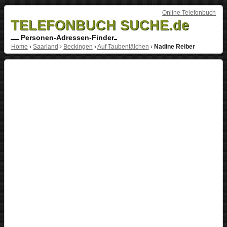
Online Telefonbuch
TELEFONBUCH SUCHE.de
Personen-Adressen-Finder
Home
›
Saarland
›
Beckingen
›
Auf Taubentälchen
›
Nadine Reiber