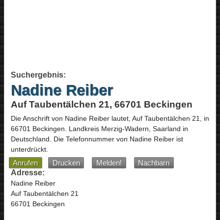
Suchergebnis:
Nadine Reiber
Auf Taubentälchen 21, 66701 Beckingen
Die Anschrift von
Nadine Reiber
lautet,
Auf Taubentälchen 21
, in
66701
Beckingen
. Landkreis Merzig-Wadern,
Saarland
in
Deutschland
.
Die Telefonnummer von Nadine Reiber ist
unterdrückt.
Anrufen
Drucken
Melden!
Nachbarn
Adresse:
Nadine Reiber
Auf Taubentälchen 21
66701 Beckingen