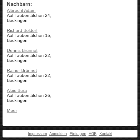
Nachbarn:
Albrecht Adam
Auf Taubentälchen 24,
Beckingen
Richard Boldorf
Auf Taubentälchen 15,
Beckingen
Dennis Brünnet
Auf Taubentälchen 22,
Beckingen
Rainer Brünnet
Auf Taubentälchen 22,
Beckingen
Alois Bura
Auf Taubentälchen 26,
Beckingen
Meer
Impressum
Anmelden
Eintragen
AGB
Kontakt