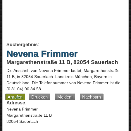
Suchergebnis:
Nevena Frimmer
Margarethenstraße 11 B, 82054 Sauerlach
Die Anschrift von
Nevena Frimmer
lautet,
Margarethenstraße
11 B
, in
82054
Sauerlach
. Landkreis München,
Bayern
in
Deutschland
.
Die Telefonnummer von Nevena Frimmer ist die
(0 81 04) 90 84 58
.
Anrufen
Drucken
Melden!
Nachbarn
Adresse:
Nevena Frimmer
Margarethenstraße 11 B
82054 Sauerlach