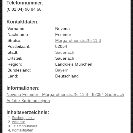
Telefonnummer:
(0 81 04) 90 84 58
Kontaktdaten:
Vorname:
Nevena
Nachname:
Frimmer
Straße:
Margarethenstraße 11 B
Postleitzahl:
82054
Stadt:
Sauerlach
Ortsteil:
Sauerlach
Region:
Landkreis München
Bundesland:
Bayern
Land:
Deutschland
Informationen:
Nevena Frimmer - Margarethenstraße 11 B - 82054 Sauerlach
Auf der Karte anzeigen
Inhaltsverzeichnis:
Suchergebnis
Adresse
Telefonnummer
Kontaktdaten