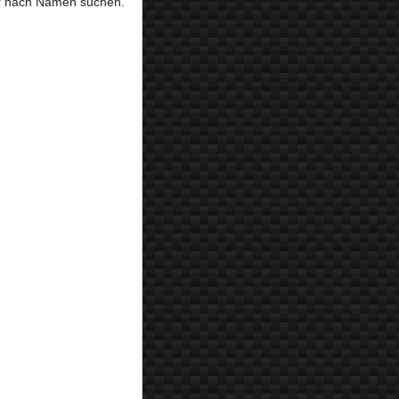
r nach Namen suchen.