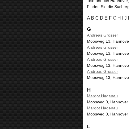
Telefonbuch Hannover
Finden Sie die Sucher
A B C D E F
G
H
I J
G
Andreas Grosser
Moosweg 13, Hannove
Andreas Grosser
Moosweg 13, Hannove
Andreas Grosser
Moosweg 13, Hannove
Andreas Grosser
Moosweg 13, Hannove
H
Margot Hagenau
Moosweg 9, Hannover
Margot Hagenau
Moosweg 9, Hannover
L