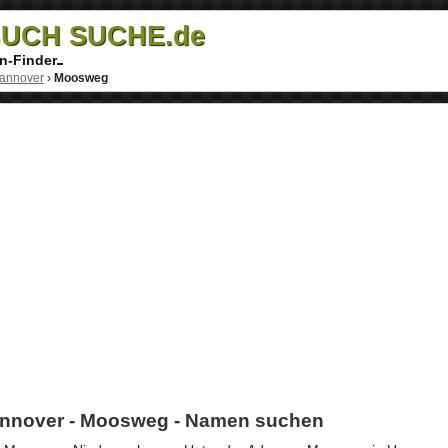
UCH SUCHE.de
n-Finder
annover
›
Moosweg
annover - Moosweg - Namen suchen