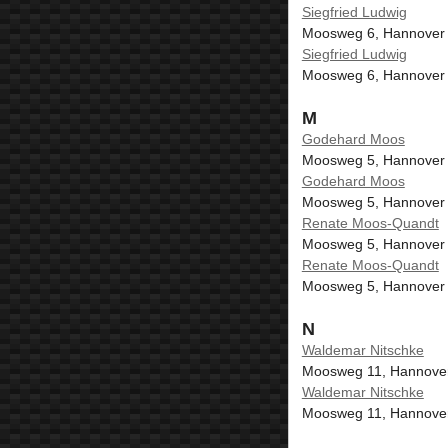
Siegfried Ludwig
Moosweg 6, Hannover
Siegfried Ludwig
Moosweg 6, Hannover
M
Godehard Moos
Moosweg 5, Hannover
Godehard Moos
Moosweg 5, Hannover
Renate Moos-Quandt
Moosweg 5, Hannover
Renate Moos-Quandt
Moosweg 5, Hannover
N
Waldemar Nitschke
Moosweg 11, Hannove
Waldemar Nitschke
Moosweg 11, Hannove