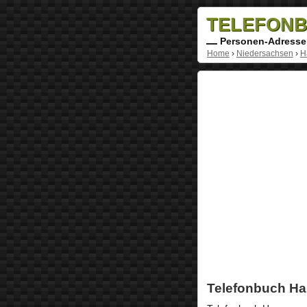
TELEFONB
Personen-Adresse
Home
›
Niedersachsen
›
H
Telefonbuch H