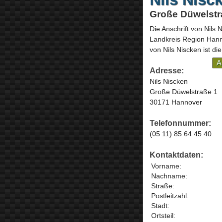
Große Düwelstr
Die Anschrift von
Nils 
Landkreis Region Han
von Nils Niscken ist di
A
Adresse:
Nils Niscken
Große Düwelstraße 1
30171 Hannover
Telefonnummer:
(05 11) 85 64 45 40
Kontaktdaten:
Vorname:
Nachname:
Straße:
Postleitzahl:
Stadt:
Ortsteil: