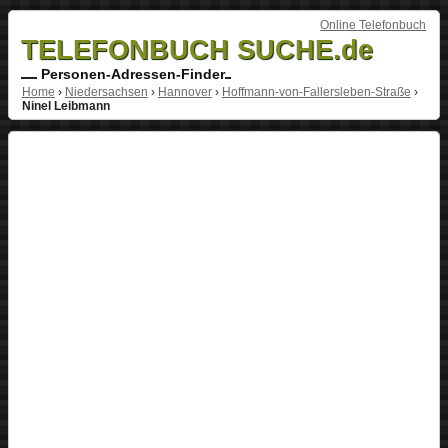
Online Telefonbuch
TELEFONBUCH SUCHE.de
Personen-Adressen-Finder
Home
›
Niedersachsen
›
Hannover
›
Hoffmann-von-Fallersleben-Straße
›
Ninel Leibmann