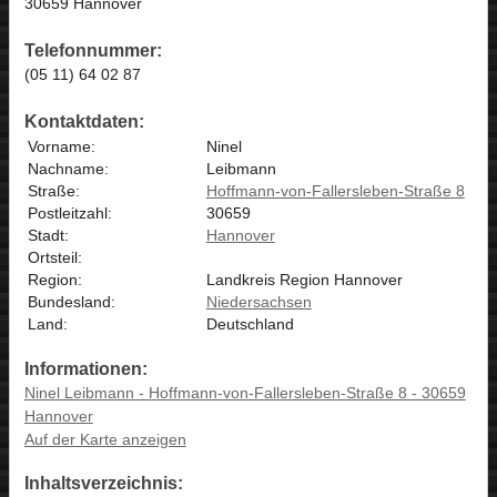
30659 Hannover
Telefonnummer:
(05 11) 64 02 87
Kontaktdaten:
Vorname:
Ninel
Nachname:
Leibmann
Straße:
Hoffmann-von-Fallersleben-Straße 8
Postleitzahl:
30659
Stadt:
Hannover
Ortsteil:
Region:
Landkreis Region Hannover
Bundesland:
Niedersachsen
Land:
Deutschland
Informationen:
Ninel Leibmann - Hoffmann-von-Fallersleben-Straße 8 - 30659
Hannover
Auf der Karte anzeigen
Inhaltsverzeichnis: