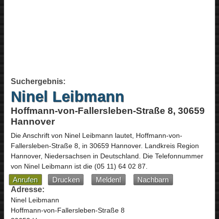
Suchergebnis:
Ninel Leibmann
Hoffmann-von-Fallersleben-Straße 8, 30659
Hannover
Die Anschrift von
Ninel Leibmann
lautet,
Hoffmann-von-
Fallersleben-Straße 8
, in
30659
Hannover
. Landkreis Region
Hannover,
Niedersachsen
in
Deutschland
.
Die Telefonnummer
von Ninel Leibmann ist die
(05 11) 64 02 87
.
Anrufen
Drucken
Melden!
Nachbarn
Adresse:
Ninel Leibmann
Hoffmann-von-Fallersleben-Straße 8