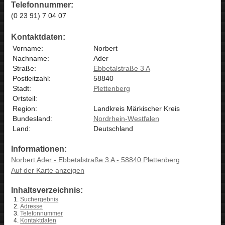
Telefonnummer:
(0 23 91) 7 04 07
Kontaktdaten:
Vorname:
Norbert
Nachname:
Ader
Straße:
Ebbetalstraße 3 A
Postleitzahl:
58840
Stadt:
Plettenberg
Ortsteil:
Region:
Landkreis Märkischer Kreis
Bundesland:
Nordrhein-Westfalen
Land:
Deutschland
Informationen:
Norbert Ader - Ebbetalstraße 3 A - 58840 Plettenberg
Auf der Karte anzeigen
Inhaltsverzeichnis:
Suchergebnis
Adresse
Telefonnummer
Kontaktdaten