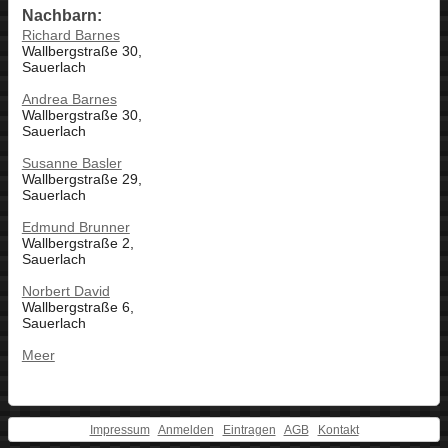
Nachbarn:
Richard Barnes
Wallbergstraße 30,
Sauerlach
Andrea Barnes
Wallbergstraße 30,
Sauerlach
Susanne Basler
Wallbergstraße 29,
Sauerlach
Edmund Brunner
Wallbergstraße 2,
Sauerlach
Norbert David
Wallbergstraße 6,
Sauerlach
Meer
Impressum
Anmelden
Eintragen
AGB
Kontakt