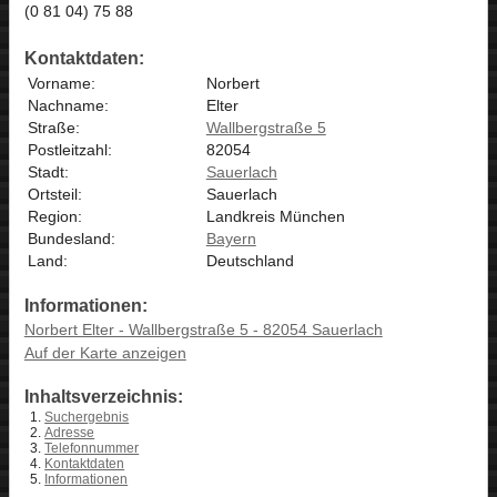
(0 81 04) 75 88
Kontaktdaten:
Vorname:
Norbert
Nachname:
Elter
Straße:
Wallbergstraße 5
Postleitzahl:
82054
Stadt:
Sauerlach
Ortsteil:
Sauerlach
Region:
Landkreis München
Bundesland:
Bayern
Land:
Deutschland
Informationen:
Norbert Elter - Wallbergstraße 5 - 82054 Sauerlach
Auf der Karte anzeigen
Inhaltsverzeichnis:
Suchergebnis
Adresse
Telefonnummer
Kontaktdaten
Informationen