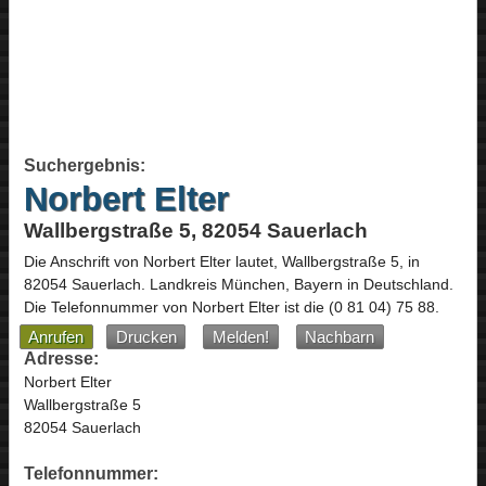
Suchergebnis:
Norbert Elter
Wallbergstraße 5, 82054 Sauerlach
Die Anschrift von
Norbert Elter
lautet,
Wallbergstraße 5
, in
82054
Sauerlach
. Landkreis München,
Bayern
in
Deutschland
.
Die Telefonnummer von Norbert Elter ist die
(0 81 04) 75 88
.
Anrufen
Drucken
Melden!
Nachbarn
Adresse:
Norbert Elter
Wallbergstraße 5
82054 Sauerlach
Telefonnummer: