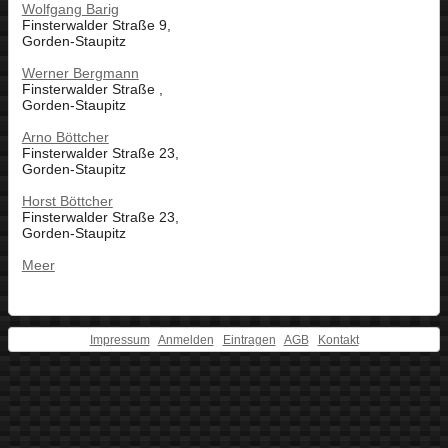
Wolfgang Barig
Finsterwalder Straße 9,
Gorden-Staupitz
Werner Bergmann
Finsterwalder Straße ,
Gorden-Staupitz
Arno Böttcher
Finsterwalder Straße 23,
Gorden-Staupitz
Horst Böttcher
Finsterwalder Straße 23,
Gorden-Staupitz
Meer
Impressum
Anmelden
Eintragen
AGB
Kontakt