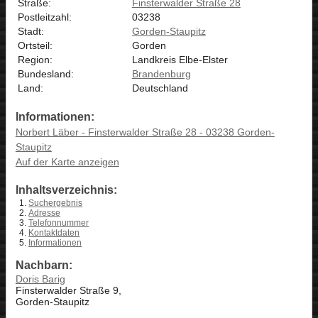
Straße:
Finsterwalder Straße 28
Postleitzahl:
03238
Stadt:
Gorden-Staupitz
Ortsteil:
Gorden
Region:
Landkreis Elbe-Elster
Bundesland:
Brandenburg
Land:
Deutschland
Informationen:
Norbert Läber - Finsterwalder Straße 28 - 03238 Gorden-
Staupitz
Auf der Karte anzeigen
Inhaltsverzeichnis:
Suchergebnis
Adresse
Telefonnummer
Kontaktdaten
Informationen
Nachbarn:
Doris Barig
Finsterwalder Straße 9,
Gorden-Staupitz