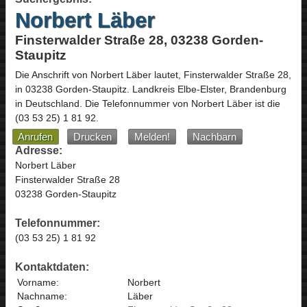
Norbert Läber
Finsterwalder Straße 28, 03238 Gorden-
Staupitz
Die Anschrift von
Norbert Läber
lautet,
Finsterwalder Straße 28
,
in
03238
Gorden-Staupitz
. Landkreis Elbe-Elster,
Brandenburg
in
Deutschland
.
Die Telefonnummer von Norbert Läber ist die
(03 53 25) 1 81 92
.
Anrufen
Drucken
Melden!
Nachbarn
Adresse:
Norbert Läber
Finsterwalder Straße 28
03238 Gorden-Staupitz
Telefonnummer:
(03 53 25) 1 81 92
Kontaktdaten:
Vorname:
Norbert
Nachname:
Läber