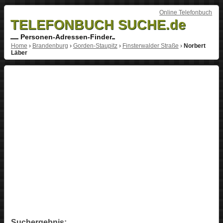
Online Telefonbuch
TELEFONBUCH SUCHE.de
Personen-Adressen-Finder
Home
›
Brandenburg
›
Gorden-Staupitz
›
Finsterwalder Straße
›
Norbert
Läber
Suchergebnis: