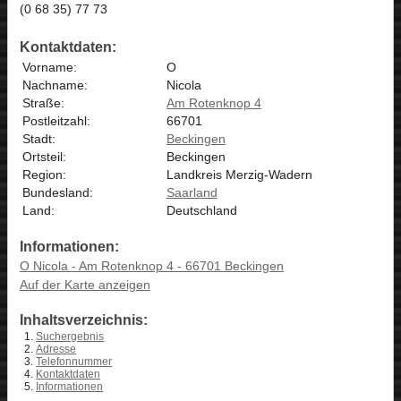
(0 68 35) 77 73
Kontaktdaten:
Vorname:
O
Nachname:
Nicola
Straße:
Am Rotenknop 4
Postleitzahl:
66701
Stadt:
Beckingen
Ortsteil:
Beckingen
Region:
Landkreis Merzig-Wadern
Bundesland:
Saarland
Land:
Deutschland
Informationen:
O Nicola - Am Rotenknop 4 - 66701 Beckingen
Auf der Karte anzeigen
Inhaltsverzeichnis:
Suchergebnis
Adresse
Telefonnummer
Kontaktdaten
Informationen