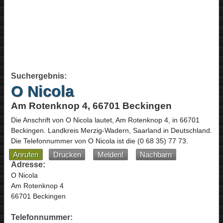
Suchergebnis:
O Nicola
Am Rotenknop 4, 66701 Beckingen
Die Anschrift von
O Nicola
lautet,
Am Rotenknop 4
, in
66701
Beckingen
. Landkreis Merzig-Wadern,
Saarland
in
Deutschland
.
Die Telefonnummer von O Nicola ist die
(0 68 35) 77 73
.
Anrufen
Drucken
Melden!
Nachbarn
Adresse:
O Nicola
Am Rotenknop 4
66701 Beckingen
Telefonnummer: