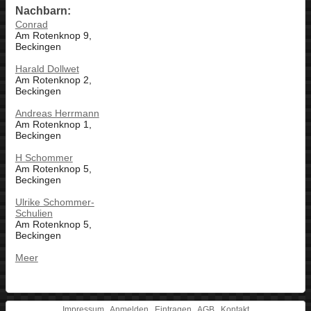
Nachbarn:
Conrad
Am Rotenknop 9,
Beckingen
Harald Dollwet
Am Rotenknop 2,
Beckingen
Andreas Herrmann
Am Rotenknop 1,
Beckingen
H Schommer
Am Rotenknop 5,
Beckingen
Ulrike Schommer-
Schulien
Am Rotenknop 5,
Beckingen
Meer
Impressum
Anmelden
Eintragen
AGB
Kontakt