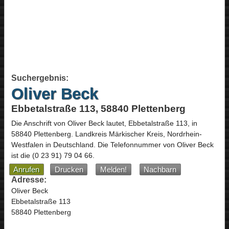
Suchergebnis:
Oliver Beck
Ebbetalstraße 113, 58840 Plettenberg
Die Anschrift von
Oliver Beck
lautet,
Ebbetalstraße 113
, in
58840
Plettenberg
. Landkreis Märkischer Kreis,
Nordrhein-
Westfalen
in
Deutschland
.
Die Telefonnummer von Oliver Beck
ist die
(0 23 91) 79 04 66
.
Anrufen
Drucken
Melden!
Nachbarn
Adresse:
Oliver Beck
Ebbetalstraße 113
58840 Plettenberg