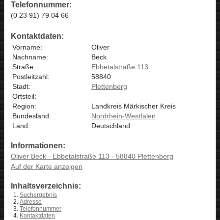
Telefonnummer:
(0 23 91) 79 04 66
Kontaktdaten:
Vorname:
Oliver
Nachname:
Beck
Straße:
Ebbetalstraße 113
Postleitzahl:
58840
Stadt:
Plettenberg
Ortsteil:
Region:
Landkreis Märkischer Kreis
Bundesland:
Nordrhein-Westfalen
Land:
Deutschland
Informationen:
Oliver Beck - Ebbetalstraße 113 - 58840 Plettenberg
Auf der Karte anzeigen
Inhaltsverzeichnis:
Suchergebnis
Adresse
Telefonnummer
Kontaktdaten