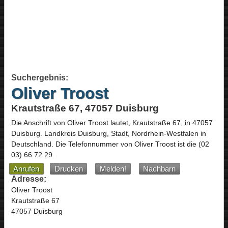
Suchergebnis:
Oliver Troost
Krautstraße 67, 47057 Duisburg
Die Anschrift von
Oliver Troost
lautet,
Krautstraße 67
, in
47057
Duisburg
. Landkreis Duisburg, Stadt,
Nordrhein-Westfalen
in
Deutschland
.
Die Telefonnummer von Oliver Troost ist die
(02
03) 66 72 29
.
Anrufen
Drucken
Melden!
Nachbarn
Adresse:
Oliver Troost
Krautstraße 67
47057 Duisburg