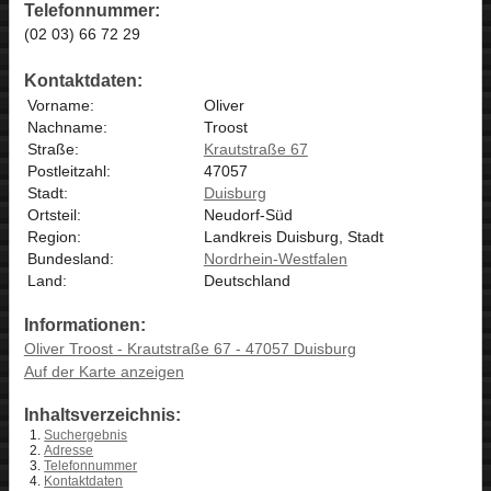
Telefonnummer:
(02 03) 66 72 29
Kontaktdaten:
Vorname:
Oliver
Nachname:
Troost
Straße:
Krautstraße 67
Postleitzahl:
47057
Stadt:
Duisburg
Ortsteil:
Neudorf-Süd
Region:
Landkreis Duisburg, Stadt
Bundesland:
Nordrhein-Westfalen
Land:
Deutschland
Informationen:
Oliver Troost - Krautstraße 67 - 47057 Duisburg
Auf der Karte anzeigen
Inhaltsverzeichnis:
Suchergebnis
Adresse
Telefonnummer
Kontaktdaten