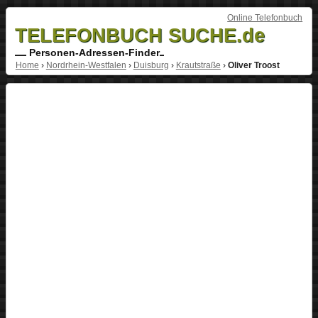
Online Telefonbuch
TELEFONBUCH SUCHE.de
Personen-Adressen-Finder
Home
›
Nordrhein-Westfalen
›
Duisburg
›
Krautstraße
›
Oliver Troost