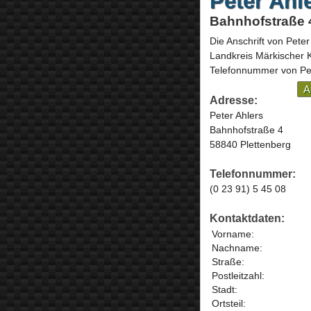
Peter Ahl
Bahnhofstraße 4
Die Anschrift von
Peter
Landkreis Märkischer 
Telefonnummer von Pete
A
Adresse:
Peter Ahlers
Bahnhofstraße 4
58840 Plettenberg
Telefonnummer:
(0 23 91) 5 45 08
Kontaktdaten:
Vorname:
Nachname:
Straße:
Postleitzahl:
Stadt:
Ortsteil: