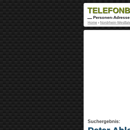
TELEFONB
Personen-Adresse
Home
›
Nordrhein-Westfal
Suchergebnis: