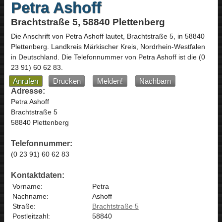
Petra Ashoff
Brachtstraße 5, 58840 Plettenberg
Die Anschrift von
Petra Ashoff
lautet,
Brachtstraße 5
, in
58840
Plettenberg
. Landkreis Märkischer Kreis,
Nordrhein-Westfalen
in
Deutschland
.
Die Telefonnummer von Petra Ashoff ist die
(0
23 91) 60 62 83
.
Anrufen
Drucken
Melden!
Nachbarn
Adresse:
Petra Ashoff
Brachtstraße 5
58840 Plettenberg
Telefonnummer:
(0 23 91) 60 62 83
Kontaktdaten:
Vorname:
Petra
Nachname:
Ashoff
Straße:
Brachtstraße 5
Postleitzahl:
58840