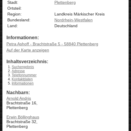
Stadt:
Plettenberg
Ortsteil:
Region:
Landkreis Märkischer Kreis
Bundesland:
Nordrhein-Westfalen
Land:
Deutschland
Informationen:
Petra Ashoff - Brachtstraße 5 - 58840 Plettenberg
Auf der Karte anzeigen
Inhaltsverzeichnis:
Suchergebnis
Adresse
Telefonnummer
Kontaktdaten
Informationen
Nachbarn:
Arnold Andris
Brachtstraße 16,
Plettenberg
Erwin Böllinghaus
Brachtstraße 32,
Plettenberg