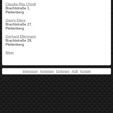
Claudia Rita Chmill
Brachtstraße 1,
Plettenberg
Georg Eilers
Brachtstraße 27,
Plettenberg
Gerhard Ellermann
Brachtstraße 28,
Plettenberg
Meer
Impressum
Anmelden
Eintragen
AGB
Kontakt