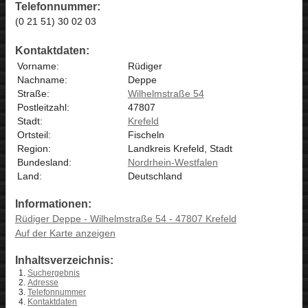
Telefonnummer:
(0 21 51) 30 02 03
Kontaktdaten:
Vorname:
Rüdiger
Nachname:
Deppe
Straße:
Wilhelmstraße 54
Postleitzahl:
47807
Stadt:
Krefeld
Ortsteil:
Fischeln
Region:
Landkreis Krefeld, Stadt
Bundesland:
Nordrhein-Westfalen
Land:
Deutschland
Informationen:
Rüdiger Deppe - Wilhelmstraße 54 - 47807 Krefeld
Auf der Karte anzeigen
Inhaltsverzeichnis:
Suchergebnis
Adresse
Telefonnummer
Kontaktdaten