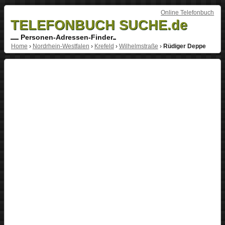
Online Telefonbuch
TELEFONBUCH SUCHE.de
Personen-Adressen-Finder
Home
›
Nordrhein-Westfalen
›
Krefeld
›
Wilhelmstraße
›
Rüdiger Deppe