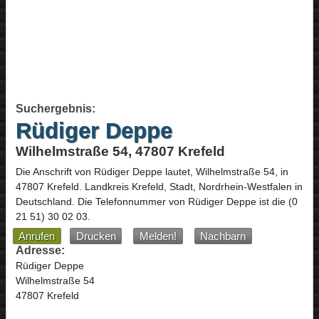
Suchergebnis:
Rüdiger Deppe
Wilhelmstraße 54, 47807 Krefeld
Die Anschrift von
Rüdiger Deppe
lautet,
Wilhelmstraße 54
, in
47807
Krefeld
. Landkreis Krefeld, Stadt,
Nordrhein-Westfalen
in
Deutschland
.
Die Telefonnummer von Rüdiger Deppe ist die
(0
21 51) 30 02 03
.
Anrufen
Drucken
Melden!
Nachbarn
Adresse:
Rüdiger Deppe
Wilhelmstraße 54
47807 Krefeld