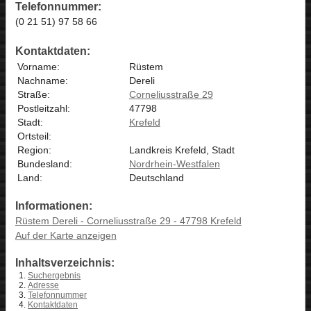
Telefonnummer:
(0 21 51) 97 58 66
Kontaktdaten:
Vorname:
Rüstem
Nachname:
Dereli
Straße:
Corneliusstraße 29
Postleitzahl:
47798
Stadt:
Krefeld
Ortsteil:
Region:
Landkreis Krefeld, Stadt
Bundesland:
Nordrhein-Westfalen
Land:
Deutschland
Informationen:
Rüstem Dereli - Corneliusstraße 29 - 47798 Krefeld
Auf der Karte anzeigen
Inhaltsverzeichnis:
Suchergebnis
Adresse
Telefonnummer
Kontaktdaten