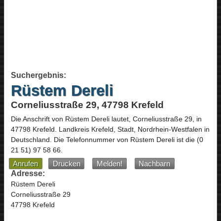
Suchergebnis:
Rüstem Dereli
Corneliusstraße 29, 47798 Krefeld
Die Anschrift von
Rüstem Dereli
lautet,
Corneliusstraße 29
, in
47798
Krefeld
. Landkreis Krefeld, Stadt,
Nordrhein-Westfalen
in
Deutschland
.
Die Telefonnummer von Rüstem Dereli ist die
(0
21 51) 97 58 66
.
Anrufen
Drucken
Melden!
Nachbarn
Adresse:
Rüstem Dereli
Corneliusstraße 29
47798 Krefeld