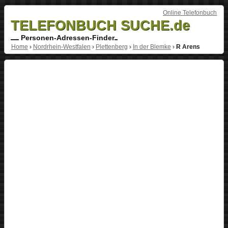
Online Telefonbuch
TELEFONBUCH SUCHE.de
Personen-Adressen-Finder
Home
›
Nordrhein-Westfalen
›
Plettenberg
›
In der Blemke
›
R Arens