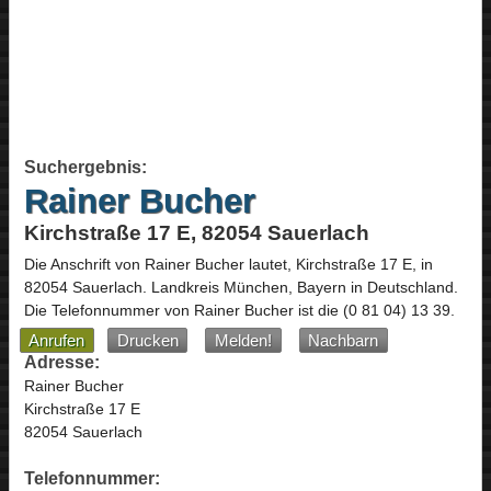
Suchergebnis:
Rainer Bucher
Kirchstraße 17 E, 82054 Sauerlach
Die Anschrift von
Rainer Bucher
lautet,
Kirchstraße 17 E
, in
82054
Sauerlach
. Landkreis München,
Bayern
in
Deutschland
.
Die Telefonnummer von Rainer Bucher ist die
(0 81 04) 13 39
.
Anrufen
Drucken
Melden!
Nachbarn
Adresse:
Rainer Bucher
Kirchstraße 17 E
82054 Sauerlach
Telefonnummer: