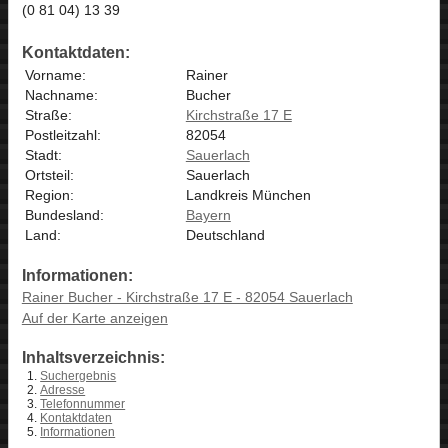
(0 81 04) 13 39
Kontaktdaten:
Vorname:
Rainer
Nachname:
Bucher
Straße:
Kirchstraße 17 E
Postleitzahl:
82054
Stadt:
Sauerlach
Ortsteil:
Sauerlach
Region:
Landkreis München
Bundesland:
Bayern
Land:
Deutschland
Informationen:
Rainer Bucher - Kirchstraße 17 E - 82054 Sauerlach
Auf der Karte anzeigen
Inhaltsverzeichnis:
Suchergebnis
Adresse
Telefonnummer
Kontaktdaten
Informationen