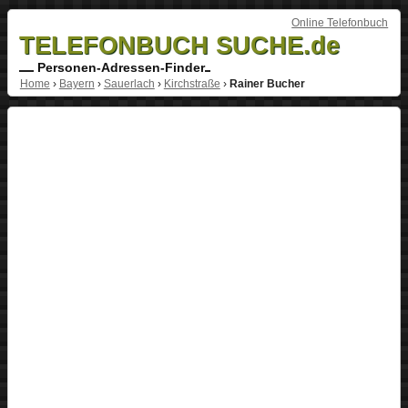
Online Telefonbuch
TELEFONBUCH SUCHE.de
Personen-Adressen-Finder
Home
›
Bayern
›
Sauerlach
›
Kirchstraße
›
Rainer Bucher