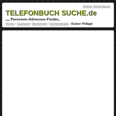
Online Telefonbuch
TELEFONBUCH SUCHE.de
Personen-Adressen-Finder
Home
›
Saarland
›
Beckingen
›
Eichenstraße
›
Rainer Philippi