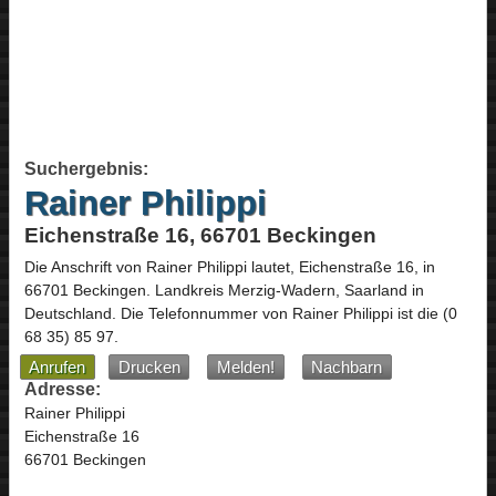
Suchergebnis:
Rainer Philippi
Eichenstraße 16, 66701 Beckingen
Die Anschrift von
Rainer Philippi
lautet,
Eichenstraße 16
, in
66701
Beckingen
. Landkreis Merzig-Wadern,
Saarland
in
Deutschland
.
Die Telefonnummer von Rainer Philippi ist die
(0
68 35) 85 97
.
Anrufen
Drucken
Melden!
Nachbarn
Adresse:
Rainer Philippi
Eichenstraße 16
66701 Beckingen