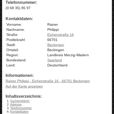
Telefonnummer:
(0 68 35) 85 97
Kontaktdaten:
Vorname:
Rainer
Nachname:
Philippi
Straße:
Eichenstraße 16
Postleitzahl:
66701
Stadt:
Beckingen
Ortsteil:
Beckingen
Region:
Landkreis Merzig-Wadern
Bundesland:
Saarland
Land:
Deutschland
Informationen:
Rainer Philippi - Eichenstraße 16 - 66701 Beckingen
Auf der Karte anzeigen
Inhaltsverzeichnis:
Suchergebnis
Adresse
Telefonnummer
Kontaktdaten