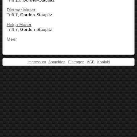
Trift 16, Gorden-Staupitz
Dietmar Maser
Trift 7, Gorden-Staupitz
Helga Maser
Trift 7, Gorden-Staupitz
Meer
Impressum
Anmelden
Eintragen
AGB
Kontakt