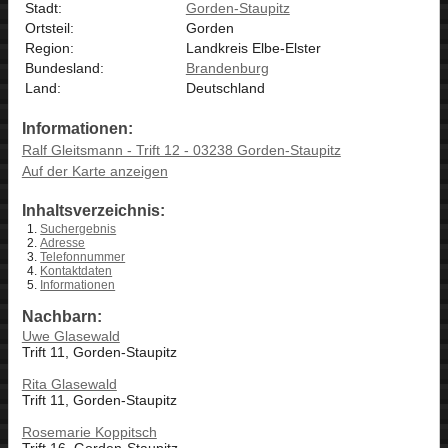
Stadt:
Gorden-Staupitz
Ortsteil:
Gorden
Region:
Landkreis Elbe-Elster
Bundesland:
Brandenburg
Land:
Deutschland
Informationen:
Ralf Gleitsmann - Trift 12 - 03238 Gorden-Staupitz
Auf der Karte anzeigen
Inhaltsverzeichnis:
Suchergebnis
Adresse
Telefonnummer
Kontaktdaten
Informationen
Nachbarn:
Uwe Glasewald
Trift 11, Gorden-Staupitz
Rita Glasewald
Trift 11, Gorden-Staupitz
Rosemarie Koppitsch