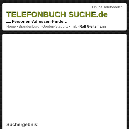
Online Telefonbuch
TELEFONBUCH SUCHE.de
Personen-Adressen-Finder
Home
›
Brandenburg
›
Gorden-Staupitz
›
Trift
›
Ralf Gleitsmann
Suchergebnis: