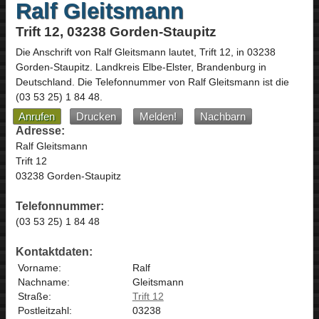
Ralf Gleitsmann
Trift 12, 03238 Gorden-Staupitz
Die Anschrift von
Ralf Gleitsmann
lautet,
Trift 12
, in
03238
Gorden-Staupitz
. Landkreis Elbe-Elster,
Brandenburg
in
Deutschland
.
Die Telefonnummer von Ralf Gleitsmann ist die
(03 53 25) 1 84 48
.
Anrufen
Drucken
Melden!
Nachbarn
Adresse:
Ralf Gleitsmann
Trift 12
03238 Gorden-Staupitz
Telefonnummer:
(03 53 25) 1 84 48
Kontaktdaten:
Vorname:
Ralf
Nachname:
Gleitsmann
Straße:
Trift 12
Postleitzahl:
03238