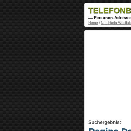
TELEFONB
Personen-Adresse
Home
›
Nordrhein-Westfal
Suchergebnis: