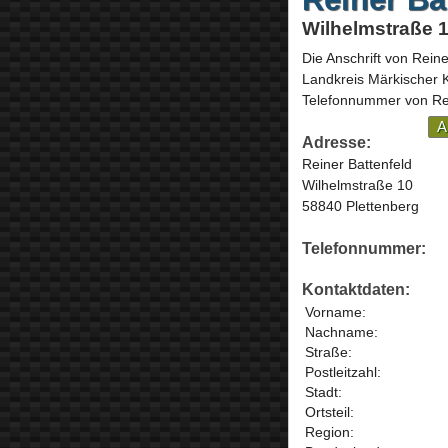
Wilhelmstraße 1
Die Anschrift von
Reine
Landkreis Märkischer 
Telefonnummer von Rein
A
Adresse:
Reiner Battenfeld
Wilhelmstraße 10
58840 Plettenberg
Telefonnummer:
Kontaktdaten:
Vorname:
Nachname:
Straße:
Postleitzahl:
Stadt:
Ortsteil:
Region: