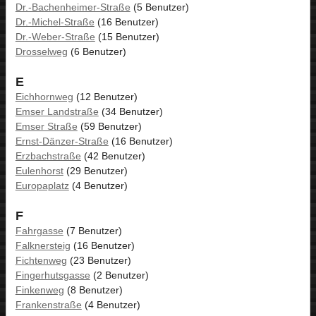
Dr.-Bachenheimer-Straße
(5 Benutzer)
Dr.-Michel-Straße
(16 Benutzer)
Dr.-Weber-Straße
(15 Benutzer)
Drosselweg
(6 Benutzer)
E
Eichhornweg
(12 Benutzer)
Emser Landstraße
(34 Benutzer)
Emser Straße
(59 Benutzer)
Ernst-Dänzer-Straße
(16 Benutzer)
Erzbachstraße
(42 Benutzer)
Eulenhorst
(29 Benutzer)
Europaplatz
(4 Benutzer)
F
Fahrgasse
(7 Benutzer)
Falknersteig
(16 Benutzer)
Fichtenweg
(23 Benutzer)
Fingerhutsgasse
(2 Benutzer)
Finkenweg
(8 Benutzer)
Frankenstraße
(4 Benutzer)