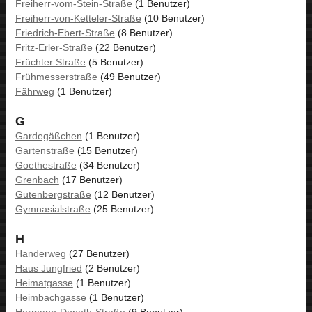
Freiherr-vom-Stein-Straße
(1 Benutzer)
Freiherr-von-Ketteler-Straße
(10 Benutzer)
Friedrich-Ebert-Straße
(8 Benutzer)
Fritz-Erler-Straße
(22 Benutzer)
Früchter Straße
(5 Benutzer)
Frühmesserstraße
(49 Benutzer)
Fährweg
(1 Benutzer)
G
Gardegäßchen
(1 Benutzer)
Gartenstraße
(15 Benutzer)
Goethestraße
(34 Benutzer)
Grenbach
(17 Benutzer)
Gutenbergstraße
(12 Benutzer)
Gymnasialstraße
(25 Benutzer)
H
Handerweg
(27 Benutzer)
Haus Jungfried
(2 Benutzer)
Heimatgasse
(1 Benutzer)
Heimbachgasse
(1 Benutzer)
Hermann-Doneth-Straße
(9 Benutzer)