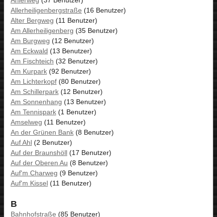
Allerheiligenbergstraße
(16 Benutzer)
Alter Bergweg
(11 Benutzer)
Am Allerheiligenberg
(35 Benutzer)
Am Burgweg
(12 Benutzer)
Am Eckwald
(13 Benutzer)
Am Fischteich
(32 Benutzer)
Am Kurpark
(92 Benutzer)
Am Lichterkopf
(80 Benutzer)
Am Schillerpark
(12 Benutzer)
Am Sonnenhang
(13 Benutzer)
Am Tennispark
(1 Benutzer)
Amselweg
(11 Benutzer)
An der Grünen Bank
(8 Benutzer)
Auf Ahl
(2 Benutzer)
Auf der Braunshöll
(17 Benutzer)
Auf der Oberen Au
(8 Benutzer)
Auf'm Charweg
(9 Benutzer)
Auf'm Kissel
(11 Benutzer)
B
Bahnhofstraße
(85 Benutzer)