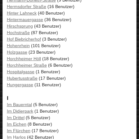
Hermsdorfer Straße
(16 Benutzer)
Hinter Lahneck
(40 Benutzer)
Hintermauergasse
(36 Benutzer)
Hirschsprung
(43 Benutzer)
Hochstraße
(87 Benutzer)
Hof Biebricherhof
(3 Benutzer)
Hohenrhein
(101 Benutzer)
Holzgasse
(23 Benutzer)
Horchheimer Höll
(18 Benutzer)
Horchheimer Straße
(6 Benutzer)
Hospitalgasse
(1 Benutzer)
Hubertusstraße
(17 Benutzer)
Hungergasse
(11 Benutzer)
I
Im Bauerntal
(5 Benutzer)
Im Didierpark
(1 Benutzer)
Im Drittel
(5 Benutzer)
Im Eichen
(8 Benutzer)
Im Flürchen
(17 Benutzer)
Im Harlos
(42 Benutzer)