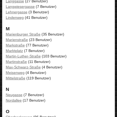
Langgasse
(27 Benutzer)
Langwiesergasse
(7 Benutzer)
Lehnergasse
(3 Benutzer)
Lindenweg
(41 Benutzer)
M
Marienburger Straße
(35 Benutzer)
Marienstraße
(23 Benutzer)
Markstraße
(77 Benutzer)
Marktplatz
(7 Benutzer)
Martin-Luther-Straße
(103 Benutzer)
Martinstraße
(11 Benutzer)
Max-Schwarz-Straße
(4 Benutzer)
Meisenweg
(4 Benutzer)
Mittelstraße
(119 Benutzer)
N
Neugasse
(7 Benutzer)
Nordallee
(17 Benutzer)
O
Oberheckerweg
(96 Benutzer)