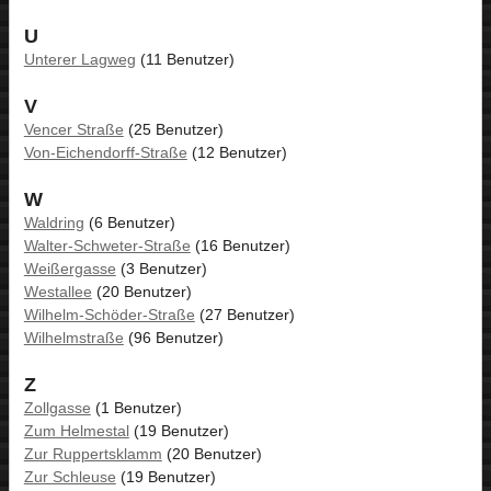
U
Unterer Lagweg
(11 Benutzer)
V
Vencer Straße
(25 Benutzer)
Von-Eichendorff-Straße
(12 Benutzer)
W
Waldring
(6 Benutzer)
Walter-Schweter-Straße
(16 Benutzer)
Weißergasse
(3 Benutzer)
Westallee
(20 Benutzer)
Wilhelm-Schöder-Straße
(27 Benutzer)
Wilhelmstraße
(96 Benutzer)
Z
Zollgasse
(1 Benutzer)
Zum Helmestal
(19 Benutzer)
Zur Ruppertsklamm
(20 Benutzer)
Zur Schleuse
(19 Benutzer)