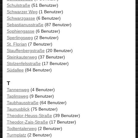
Schulstraße
(51 Benutzer)
Schwarzer Weg
(1 Benutzer)
Schwarzgasse
(6 Benutzer)
Sebastianusstraße
(87 Benutzer)
Sophiengasse
(6 Benutzer)
Sperlingsweg
(2 Benutzer)
St. Florian
(7 Benutzer)
Stauffenbergstraße
(20 Benutzer)
Steinkauterweg
(37 Benutzer)
Stolzenfelsstraße
(17 Benutzer)
Südallee
(84 Benutzer)
T
Tannenweg
(4 Benutzer)
Taplinsweg
(9 Benutzer)
Taubhausstraße
(64 Benutzer)
Taunusblick
(75 Benutzer)
Theodor-Heuss-Straße
(39 Benutzer)
Theodor-Zais-Straße
(17 Benutzer)
Todtentalerweg
(2 Benutzer)
Turmplatz
(2 Benutzer)