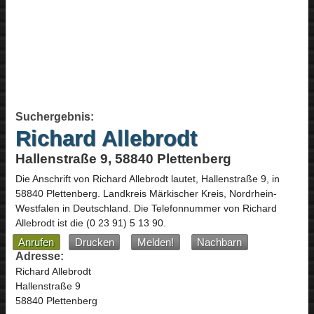
Suchergebnis:
Richard Allebrodt
Hallenstraße 9, 58840 Plettenberg
Die Anschrift von
Richard Allebrodt
lautet,
Hallenstraße 9
, in
58840
Plettenberg
. Landkreis Märkischer Kreis,
Nordrhein-
Westfalen
in
Deutschland
.
Die Telefonnummer von Richard
Allebrodt ist die
(0 23 91) 5 13 90
.
Anrufen
Drucken
Melden!
Nachbarn
Adresse:
Richard Allebrodt
Hallenstraße 9
58840 Plettenberg