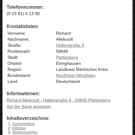
Telefonnummer:
(0 23 91) 5 13 90
Kontaktdaten:
Vorname:
Richard
Nachname:
Allebrodt
Straße:
Hallenstraße 9
Postleitzahl:
58840
Stadt:
Plettenberg
Ortsteil:
Eiringhausen
Region:
Landkreis Märkischer Kreis
Bundesland:
Nordrhein-Westfalen
Land:
Deutschland
Informationen:
Richard Allebrodt - Hallenstraße 9 - 58840 Plettenberg
Auf der Karte anzeigen
Inhaltsverzeichnis:
Suchergebnis
Adresse
Telefonnummer