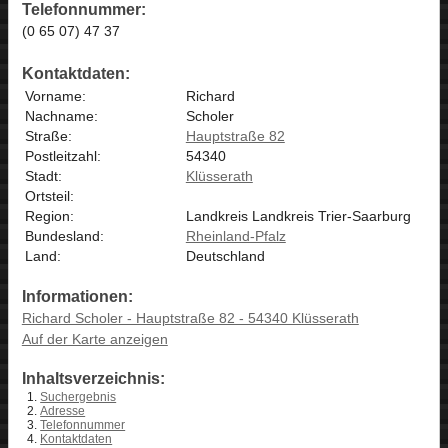
Telefonnummer:
(0 65 07) 47 37
Kontaktdaten:
Vorname:
Richard
Nachname:
Scholer
Straße:
Hauptstraße 82
Postleitzahl:
54340
Stadt:
Klüsserath
Ortsteil:
Region:
Landkreis Landkreis Trier-Saarburg
Bundesland:
Rheinland-Pfalz
Land:
Deutschland
Informationen:
Richard Scholer - Hauptstraße 82 - 54340 Klüsserath
Auf der Karte anzeigen
Inhaltsverzeichnis:
Suchergebnis
Adresse
Telefonnummer
Kontaktdaten