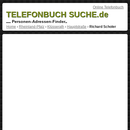
Online Telefonbuch
TELEFONBUCH SUCHE.de
Personen-Adressen-Finder
Home
›
Rheinland-Pfalz
›
Klüsserath
›
Hauptstraße
›
Richard Scholer