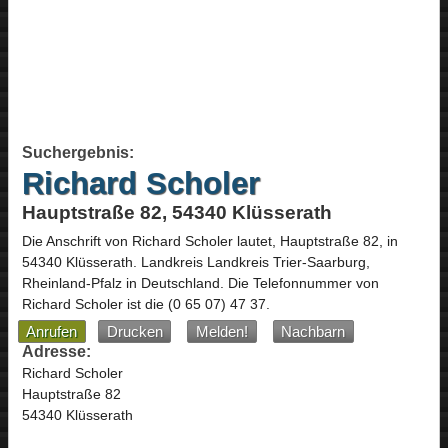
Suchergebnis:
Richard Scholer
Hauptstraße 82, 54340 Klüsserath
Die Anschrift von
Richard Scholer
lautet,
Hauptstraße 82
, in
54340
Klüsserath
. Landkreis Landkreis Trier-Saarburg,
Rheinland-Pfalz
in
Deutschland
.
Die Telefonnummer von
Richard Scholer ist die
(0 65 07) 47 37
.
Anrufen
Drucken
Melden!
Nachbarn
Adresse:
Richard Scholer
Hauptstraße 82
54340 Klüsserath