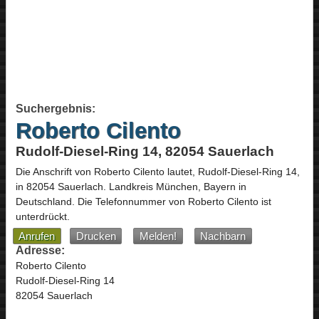
Suchergebnis:
Roberto Cilento
Rudolf-Diesel-Ring 14, 82054 Sauerlach
Die Anschrift von
Roberto Cilento
lautet,
Rudolf-Diesel-Ring 14
,
in
82054
Sauerlach
. Landkreis München,
Bayern
in
Deutschland
.
Die Telefonnummer von Roberto Cilento ist
unterdrückt.
Anrufen
Drucken
Melden!
Nachbarn
Adresse:
Roberto Cilento
Rudolf-Diesel-Ring 14
82054 Sauerlach