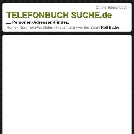
Online Telefonbuch
TELEFONBUCH SUCHE.de
Personen-Adressen-Finder
Home
›
Nordrhein-Westfalen
›
Plettenberg
›
Auf der Burg
›
Rolf Bader